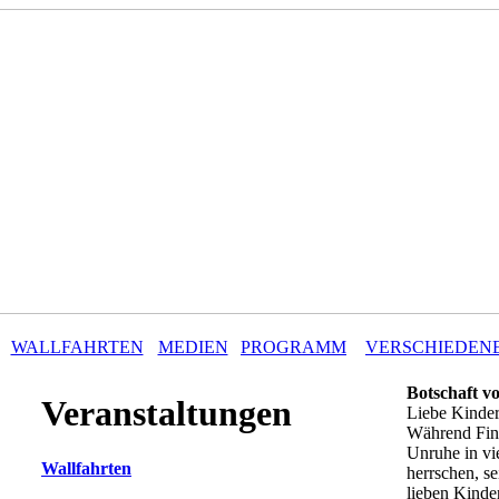
WALLFAHRTEN
MEDIEN
PROGRAMM
VERSCHIEDEN
Botschaft v
Veranstaltungen
Liebe Kinder
Während Fins
Unruhe in vi
Wallfahrten
herrschen, se
lieben Kinde